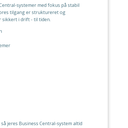
Central-systemer med fokus på stabil
ores tilgang er struktureret og
kert i drift - til tiden.
n
temer
 så jeres Business Central-system altid