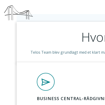
Skip
to
content
Hvor
Telos Team blev grundlagt med et klart mål
BUSINESS CENTRAL-RÅDGIVN