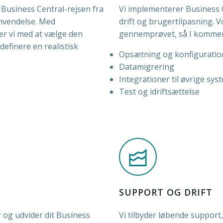
f Business Central-rejsen fra
Vi implementerer Business 
anvendelse. Med
drift og brugertilpasning. V
er vi med at vælge den
gennemprøvet, så I kommer sik
definere en realistisk
Opsætning og konfiguratio
Datamigrering
Integrationer til øvrige sys
Test og idriftsættelse
SUPPORT OG DRIFT
r og udvider dit Business
Vi tilbyder løbende support,