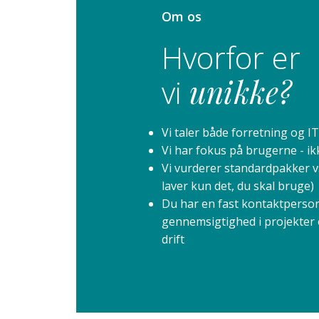
Om os
Hvorfor er
vi
unikke?
Vi taler både forretning og I
Vi har fokus på brugerne - i
Vi vurderer standardpakker vs
laver kun det, du skal bruge)
Du har en fast kontaktperso
gennemsigtighed i projekter
drift