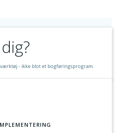
 dig?
gsværktøj - ikke blot et bogføringsprogram.
IMPLEMENTERING