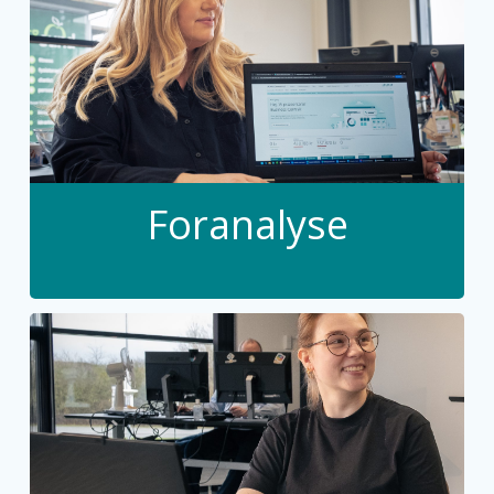
Foranalyse