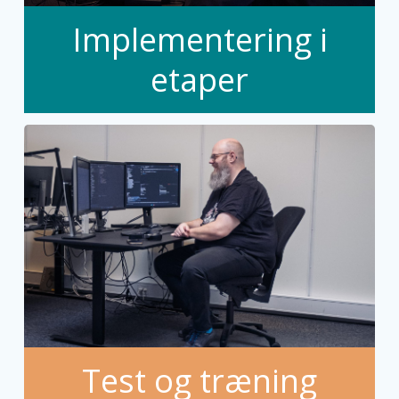
Implementering i
etaper
Test og træning