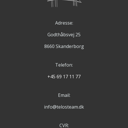
Adresse:
Godthåbsvej 25
8660 Skanderborg
Telefon:
+45 69 17 11 77
Email:
info@telosteam.dk
CVR: