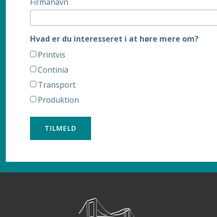
Firmanavn
Hvad er du interesseret i at høre mere om?
Printvis
Continia
Transport
Produktion