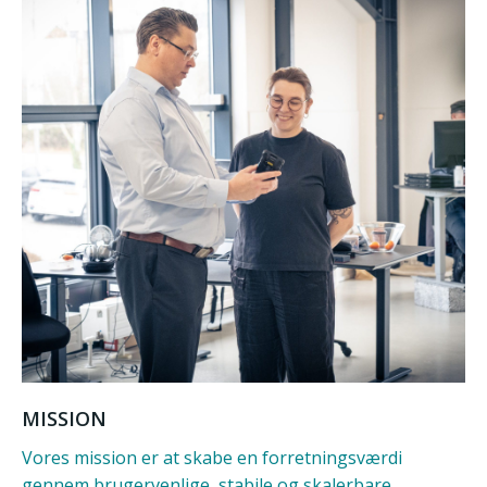
MISSION
Vores mission er at skabe en forretningsværdi
gennem brugervenlige, stabile og skalerbare