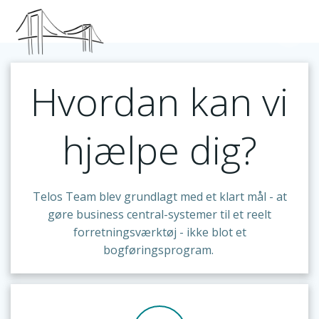
Skip
to
content
Hvordan kan vi
hjælpe dig?
Telos Team blev grundlagt med et klart mål - at
gøre business central-systemer til et reelt
forretningsværktøj - ikke blot et
bogføringsprogram.