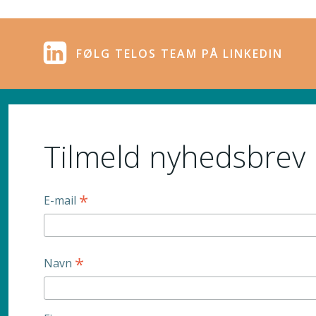
FØLG TELOS TEAM PÅ LINKEDIN
Tilmeld nyhedsbrev
*
E-mail
*
Navn