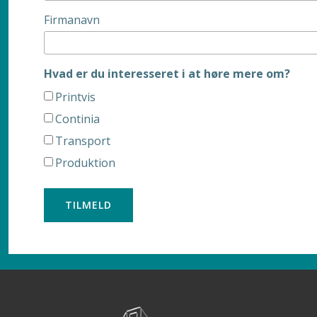
Firmanavn
Hvad er du interesseret i at høre mere om?
Printvis
Continia
Transport
Produktion