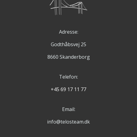
Adresse:
Godthåbsvej 25
8660 Skanderborg
Telefon:
+45 69 17 11 77
Email:
info@telosteam.dk