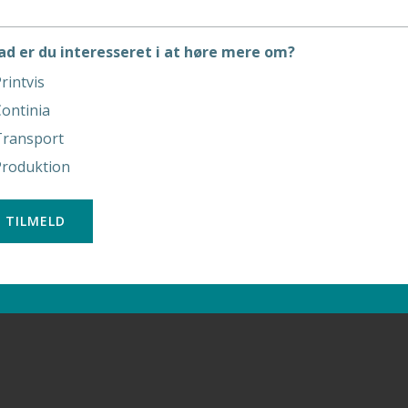
ad er du interesseret i at høre mere om?
rintvis
ontinia
Transport
Produktion