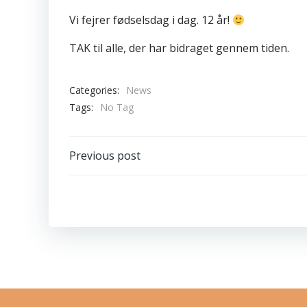
Vi fejrer fødselsdag i dag. 12 år!
TAK til alle, der har bidraget gennem tiden.
Categories:
News
Tags:
No Tag
Post
Previous post
navigation